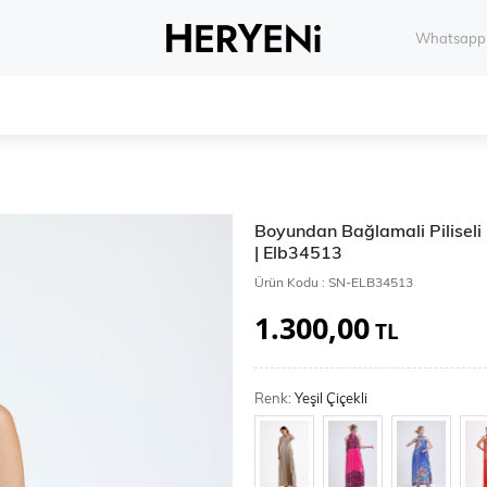
Whatsapp 
Boyundan Bağlamali Piliseli D
| Elb34513
Ürün Kodu :
SN-ELB34513
1.300,00
TL
Renk:
Yeşil Çiçekli