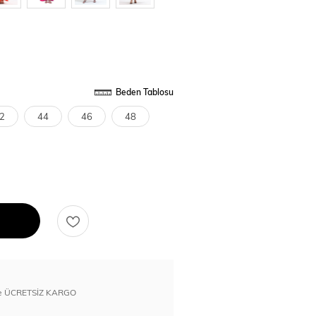
Beden Tablosu
2
44
46
48
erde ÜCRETSİZ KARGO