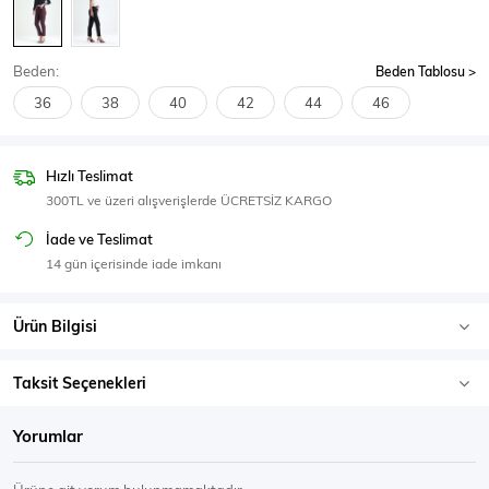
SPOR GİYİM
Beden:
Beden Tablosu
36
38
40
42
44
46
Eşofman Üstü
Sweatshirt
Hızlı Teslimat
300TL ve üzeri alışverişlerde ÜCRETSİZ KARGO
İade ve Teslimat
14 gün içerisinde iade imkanı
Ürün Bilgisi
Taksit Seçenekleri
Yorumlar