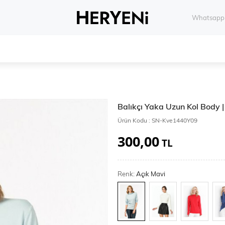
Whatsapp 
Balıkçı Yaka Uzun Kol Body
Ürün Kodu :
SN-Kve1440Y09
300,00
TL
Renk:
Açık Mavi