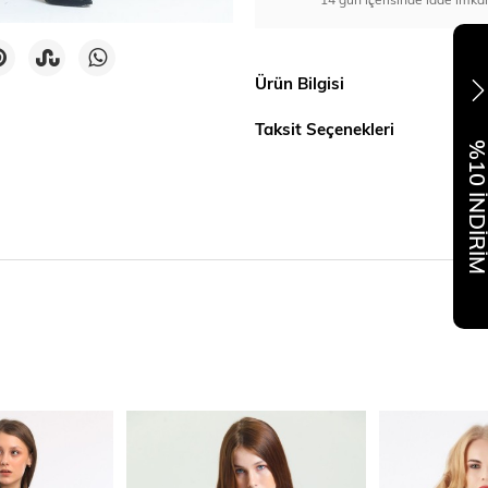
Ürün Bilgisi
Taksit Seçenekleri
%10 İNDİR