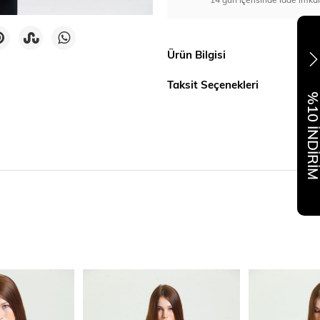
Ürün Bilgisi
Taksit Seçenekleri
%10 İNDİR