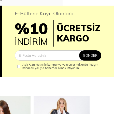
E-Bültene Kayıt Olanlara
%10
ÜCRETSİZ
İM
KARGO
İNDİRİM
GÖNDER
Açık Rıza Metni
ile kampanya ve ürünler hakkında iletişim
kanalları yoluyla haberdar olmak istiyorum.