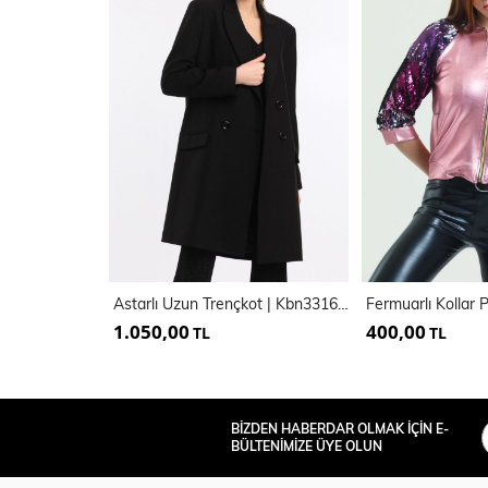
Astarlı Uzun Trençkot | Kbn33166Yn
1.050,00
400,00
TL
TL
BİZDEN HABERDAR OLMAK İÇİN E-
BÜLTENİMİZE ÜYE OLUN