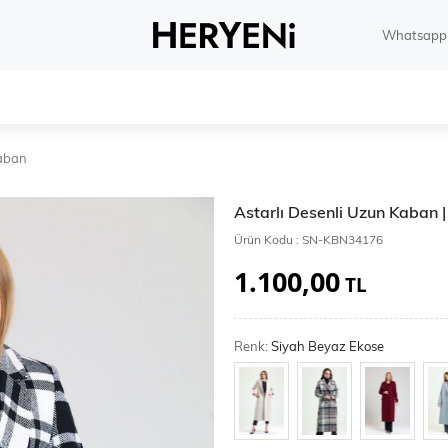
Whatsapp 
aban
Astarlı Desenli Uzun Kaban
Ürün Kodu :
SN-KBN34176
1.100,00
TL
Renk:
Siyah Beyaz Ekose