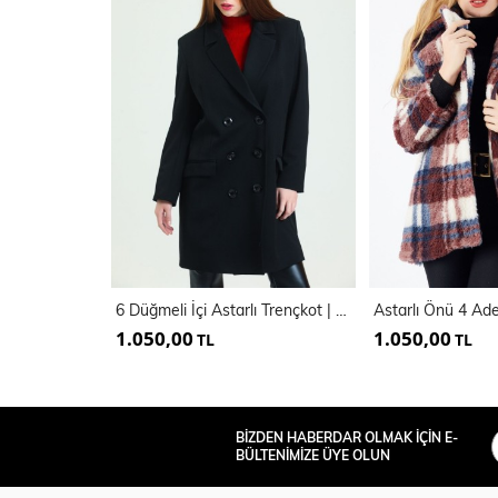
6 Düğmeli İçi Astarlı Trençkot | Kbn34605Yn
1.050,00
1.050,00
TL
TL
BİZDEN HABERDAR OLMAK İÇİN E-
BÜLTENİMİZE ÜYE OLUN