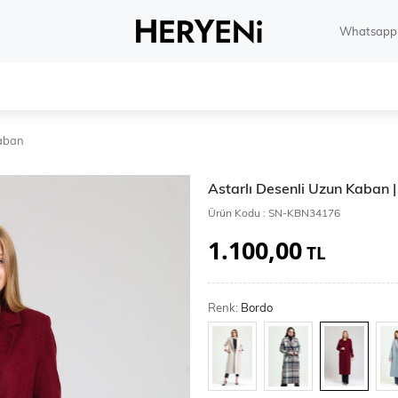
Whatsapp 
aban
Astarlı Desenli Uzun Kaban
Ürün Kodu :
SN-KBN34176
1.100,00
TL
Renk:
Bordo