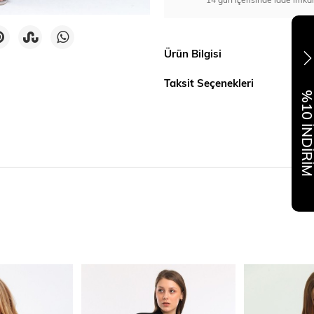
Ürün Bilgisi
Taksit Seçenekleri
%10 İNDİR