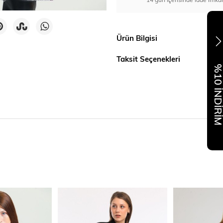
Ürün Bilgisi
Taksit Seçenekleri
%10 İNDİR