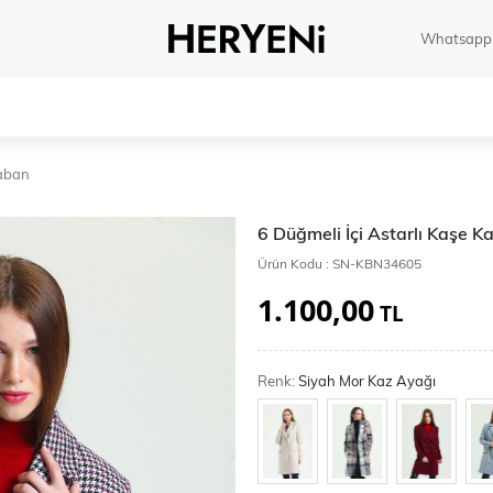
Whatsapp 
aban
6 Düğmeli İçi Astarlı Kaşe 
Ürün Kodu :
SN-KBN34605
1.100,00
TL
Renk:
Siyah Mor Kaz Ayağı