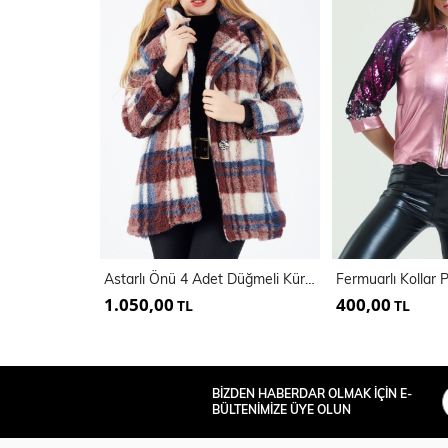
Astarlı Önü 4 Adet Düğmeli Kürk Kaban
1.050,00
400,00
TL
TL
BİZDEN HABERDAR OLMAK İÇİN E-
BÜLTENİMİZE ÜYE OLUN