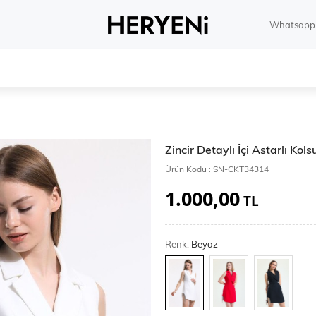
Whatsapp 
Zincir Detaylı İçi Astarlı K
Ürün Kodu :
SN-CKT34314
1.000,00
TL
Renk:
Beyaz