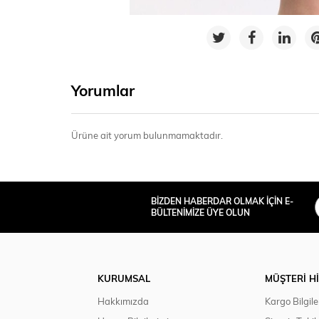
Yorumlar
Ürüne ait yorum bulunmamaktadır.
BİZDEN HABERDAR OLMAK İÇİN E-
BÜLTENİMİZE ÜYE OLUN
KURUMSAL
MÜŞTERİ H
Hakkımızda
Kargo Bilgile