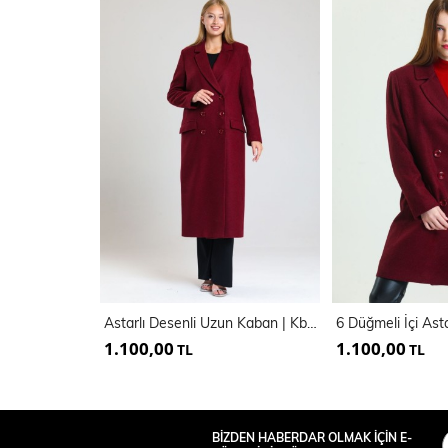
Astarlı Desenli Uzun Kaban | Kbn34176
1.100,00
1.100,00
TL
TL
BİZDEN HABERDAR OLMAK İÇİN E-