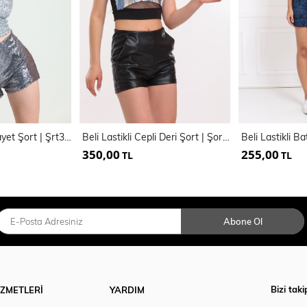
.Gizli Fermuarlı Payet Şort | Şrt32227
Beli Lastikli Cepli Deri Şort | Şort34012
350,00
255,00
TL
TL
Abone Ol
Bizi taki
İZMETLERİ
YARDIM