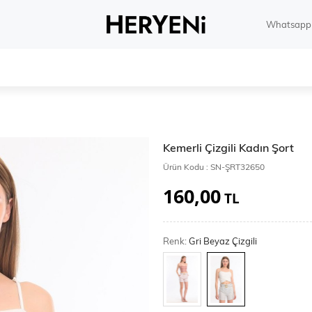
Whatsapp 
Kemerli Çizgili Kadın Şort
Ürün Kodu :
SN-ŞRT32650
160,00
TL
Renk:
Gri Beyaz Çizgili