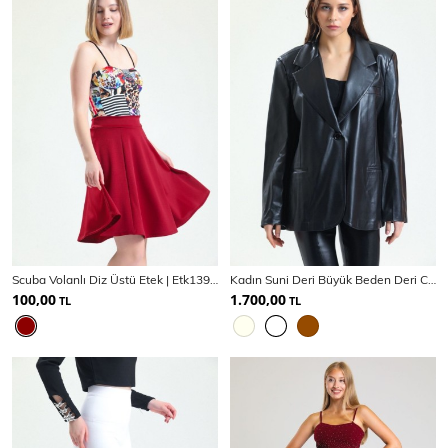
Scuba Volanlı Diz Üstü Etek | Etk13994Uz
Kadın Suni Deri Büyük Beden Deri Ceket | Ckt33280
100,00
1.700,00
TL
TL