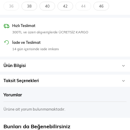
SPOR GİYİM
36
38
40
42
44
46
Hızlı Teslimat
300TL ve üzeri alışverişlerde ÜCRETSİZ KARGO
Eşofman Üstü
Sweatshirt
İade ve Teslimat
14 gün içerisinde iade imkanı
Ürün Bilgisi
Taksit Seçenekleri
Yorumlar
Ürüne ait yorum bulunmamaktadır.
Bunları da Beğenebilirsiniz