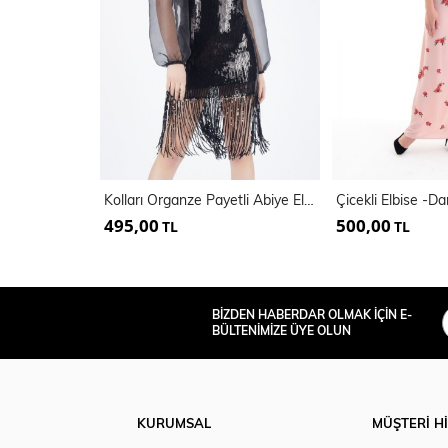
Kolları Organze Payetli Abiye Elbise
495,00
500,00
TL
TL
BİZDEN HABERDAR OLMAK İÇİN E-
BÜLTENİMİZE ÜYE OLUN
KURUMSAL
MÜŞTERİ H