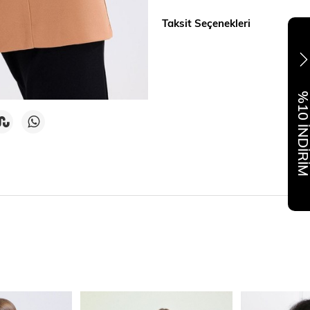
Taksit Seçenekleri
%10 İNDİR