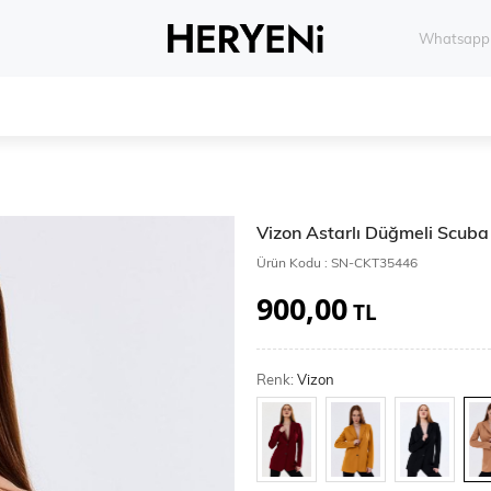
Whatsapp 
Vizon Astarlı Düğmeli Scuba
Ürün Kodu :
SN-CKT35446
900,00
TL
Renk:
Vizon