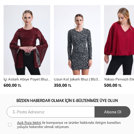
İçi Astarlı Abiye Payet Bluz| Blz35014
Uzun Kol Jakarlı Bluz | Blz35200
600,00
350,00
500,00
TL
TL
TL
BİZDEN HABERDAR OLMAK İÇİN E-BÜLTENİMİZE ÜYE OLUN
Abone Ol
Açık Rıza Metni
ile kampanya ve ürünler hakkında iletişim kanalları
yoluyla haberdar olmak istiyorum.