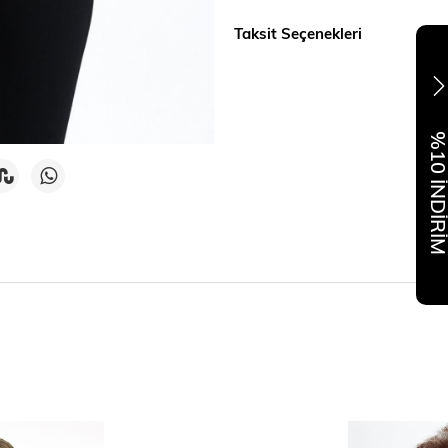
Taksit Seçenekleri
%10 İNDİR