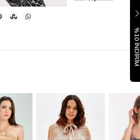
%10 İNDİR