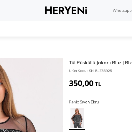
Whatsapp 
Tül Püsküllü Jakarlı Bluz | B
Ürün Kodu :
SN-BLZ33925
350,00
TL
Renk:
Siyah Ekru