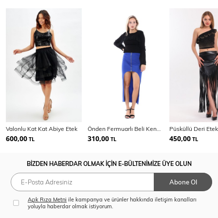
Valonlu Kat Kat Abiye Etek
Önden Fermuarlı Beli Kendinden Kemerli Etek
600,00
310,00
450,00
TL
TL
TL
BİZDEN HABERDAR OLMAK İÇİN E-BÜLTENİMİZE ÜYE OLUN
Abone Ol
Açık Rıza Metni
ile kampanya ve ürünler hakkında iletişim kanalları
yoluyla haberdar olmak istiyorum.