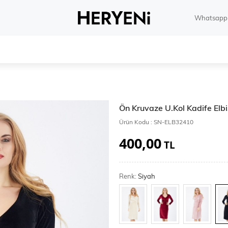
Whatsapp 
Ön Kruvaze U.Kol Kadife Elb
Ürün Kodu :
SN-ELB32410
400,00
TL
Renk:
Siyah