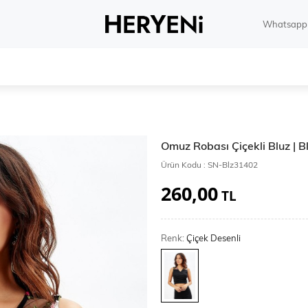
Whatsapp 
Omuz Robası Çiçekli Bluz | 
Ürün Kodu :
SN-Blz31402
260,00
TL
Renk:
Çiçek Desenli