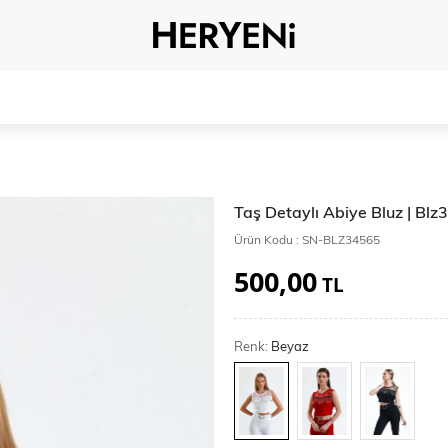
Whatsapp 
Taş Detaylı Abiye Bluz | Bl
Ürün Kodu :
SN-BLZ34565
500,00
TL
Renk:
Beyaz