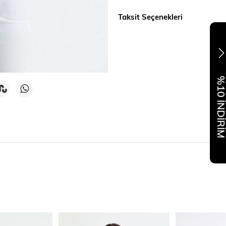
Taksit Seçenekleri
%10 İNDİR