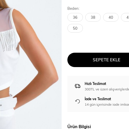
Beden:
36
38
40
4
50
SEPETE EKLE
Hızlı Teslimat
300TL ve üzeri alışverişl
İade ve Teslimat
14 gün içerisinde iade imka
Ürün Bilgisi