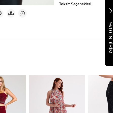
Taksit Seçenekleri
%10 İNDİR