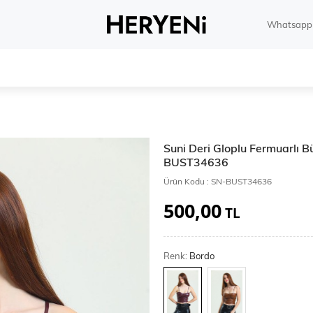
Whatsapp 
Suni Deri Gloplu Fermuarlı B
BUST34636
Ürün Kodu :
SN-BUST34636
500,00
TL
Renk:
Bordo