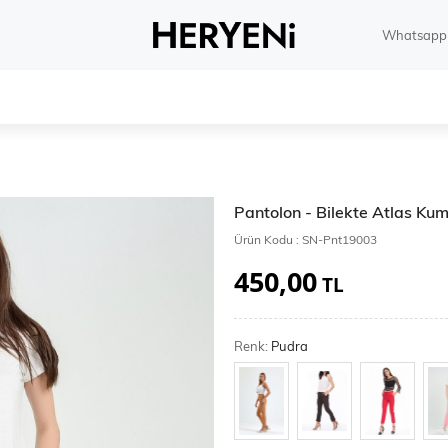
Whatsapp 
Pantolon - Bilekte Atlas Ku
Ürün Kodu :
SN-Pnt19003
450,00
TL
Renk:
Pudra