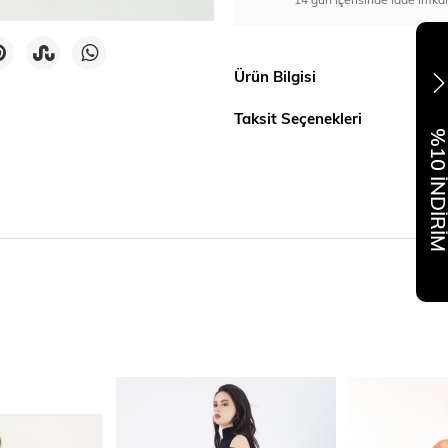
Ürün Bilgisi
Taksit Seçenekleri
%10 İNDİR