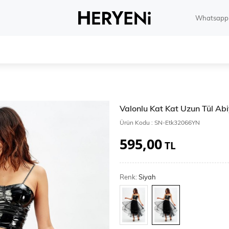
Whatsapp 
Valonlu Kat Kat Uzun Tül Ab
Ürün Kodu :
SN-Etk32066YN
595,00
TL
Renk:
Siyah