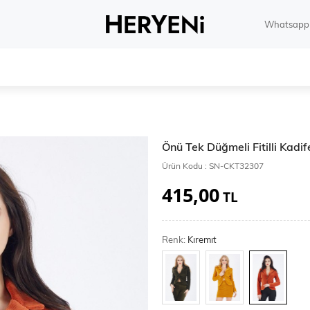
Whatsapp 
Önü Tek Düğmeli Fitilli Kadi
Ürün Kodu :
SN-CKT32307
415,00
TL
Renk:
Kıremıt