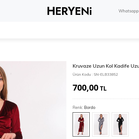
Whatsapp 
Kruvaze Uzun Kol Kadife Uzu
Ürün Kodu :
SN-ELB33852
700,00
TL
Renk:
Bordo