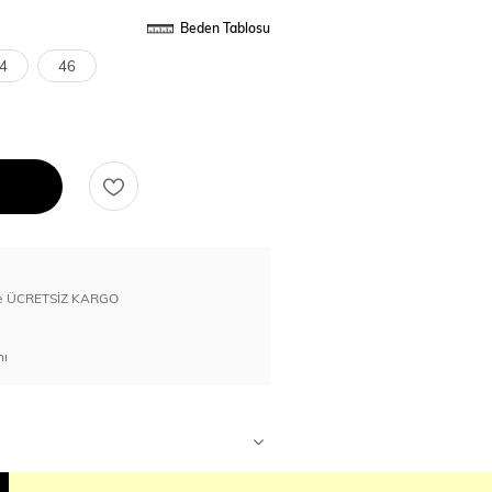
Beden Tablosu
4
46
erde ÜCRETSİZ KARGO
nı