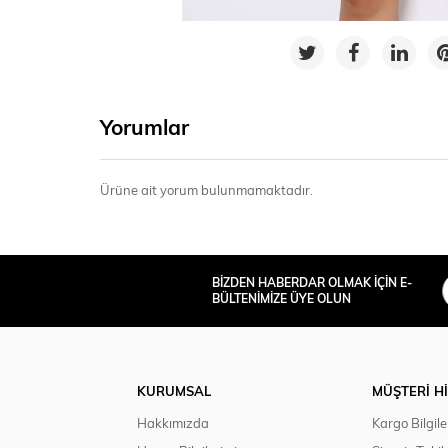
Yorumlar
Ürüne ait yorum bulunmamaktadır.
BİZDEN HABERDAR OLMAK İÇİN E-
BÜLTENİMİZE ÜYE OLUN
KURUMSAL
MÜŞTERİ H
Hakkımızda
Kargo Bilgile