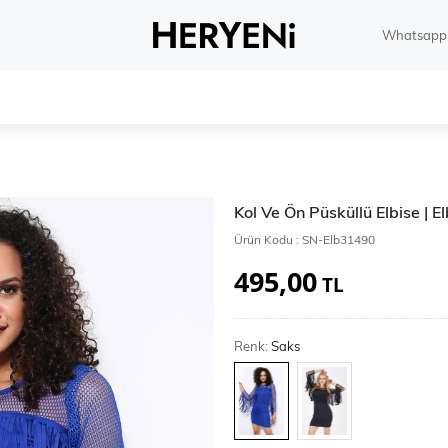
Whatsapp 
Kol Ve Ön Püsküllü Elbise | 
Ürün Kodu :
SN-Elb31490
495,00
TL
Renk:
Saks