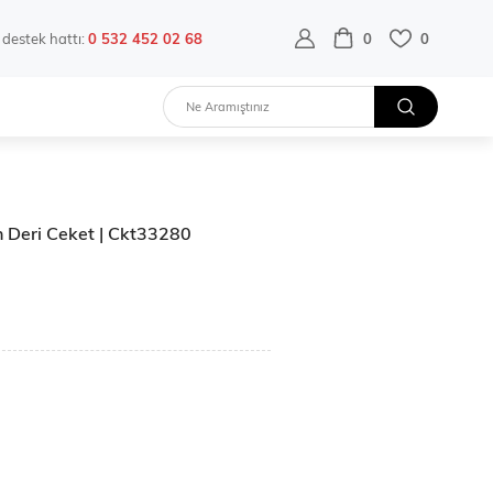
destek hattı:
0 532 452 02 68
0
0
 Deri Ceket | Ckt33280