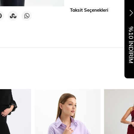
Taksit Seçenekleri
%10 İNDİR