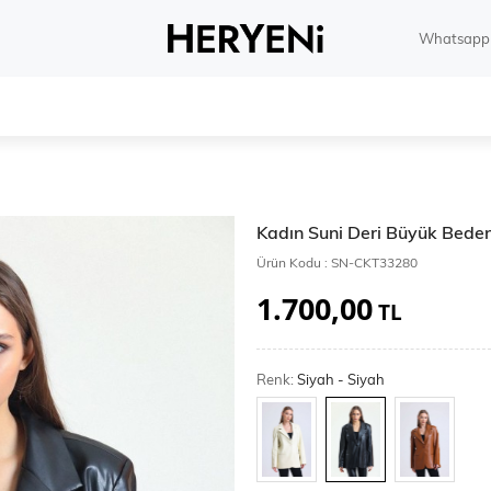
Whatsapp 
Kadın Suni Deri Büyük Beden
Ürün Kodu :
SN-CKT33280
1.700,00
TL
Renk:
Siyah - Siyah