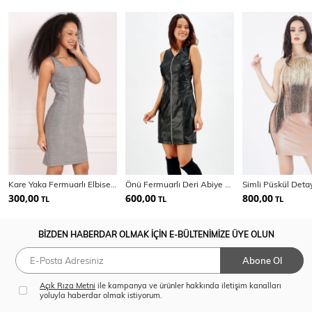
Kare Yaka Fermuarlı Elbise | Elb31535
Önü Fermuarlı Deri Abiye Elbise
300,00
600,00
800,00
TL
TL
TL
BİZDEN HABERDAR OLMAK İÇİN E-BÜLTENİMİZE ÜYE OLUN
Abone Ol
Açık Rıza Metni
ile kampanya ve ürünler hakkında iletişim kanalları
yoluyla haberdar olmak istiyorum.