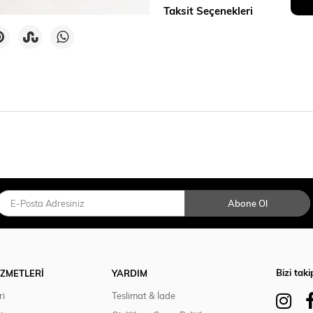
Taksit Seçenekleri
Abone Ol
Bizi taki
İZMETLERİ
YARDIM
ri
Teslimat & İade