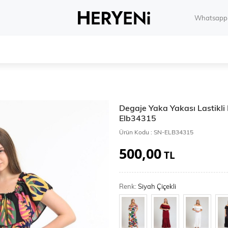
Whatsapp 
Degaje Yaka Yakası Lastikli
Elb34315
Ürün Kodu :
SN-ELB34315
500,00
TL
Renk:
Siyah Çiçekli