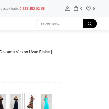
destek hattı:
0 532 452 02 68
0
0
 Dokuma Viskon Uzun Elbise |