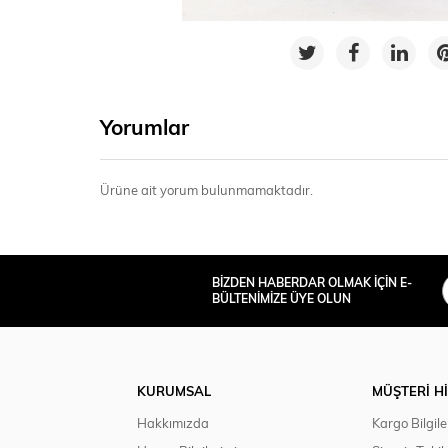
Yorumlar
Ürüne ait yorum bulunmamaktadır.
BİZDEN HABERDAR OLMAK İÇİN E-
BÜLTENİMİZE ÜYE OLUN
KURUMSAL
MÜŞTERİ H
Hakkımızda
Kargo Bilgile