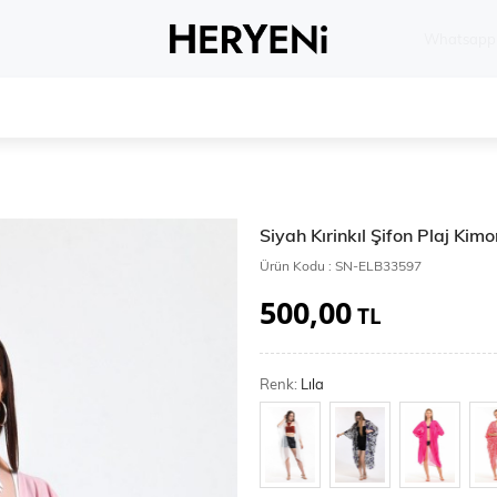
Whatsapp 
Siyah Kırinkıl Şifon Plaj Kim
Ürün Kodu :
SN-ELB33597
500,00
TL
Renk:
Lıla