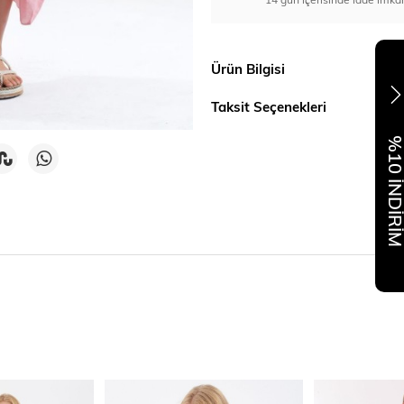
Ürün Bilgisi
Taksit Seçenekleri
%10 İNDİR