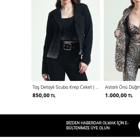
Taş Detaylı Scuba Krep Ceket | Ckt33437Ts
850,00
1.000,00
TL
TL
BİZDEN HABERDAR OLMAK İÇİN E-
BÜLTENİMİZE ÜYE OLUN