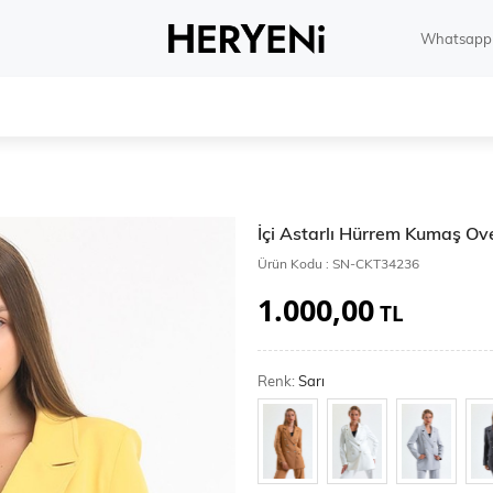
Whatsapp 
İçi Astarlı Hürrem Kumaş Ov
Ürün Kodu :
SN-CKT34236
1.000,00
TL
Renk:
Sarı