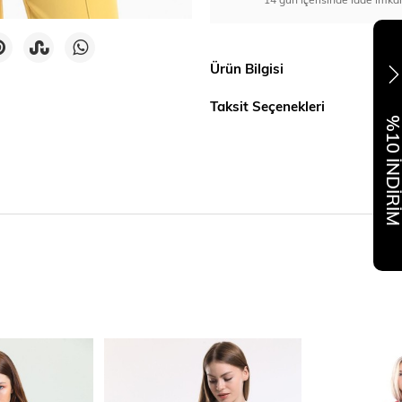
Ürün Bilgisi
Taksit Seçenekleri
%10 İNDİR