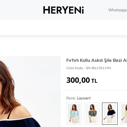
Whatsapp 
Fırfırlı Kollu Askılı Şile Bezi 
Ürün Kodu :
SN-Blz13511YN
300,00
TL
Renk:
Lacıvert