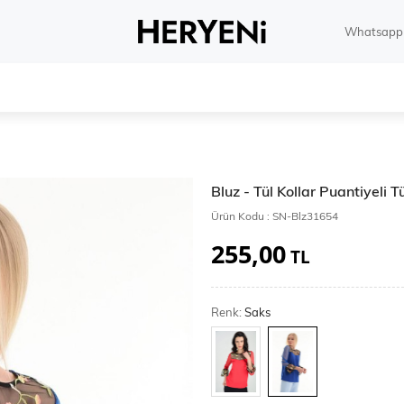
Whatsapp 
Bluz - Tül Kollar Puantiyeli T
Ürün Kodu :
SN-Blz31654
255,00
TL
Renk:
Saks