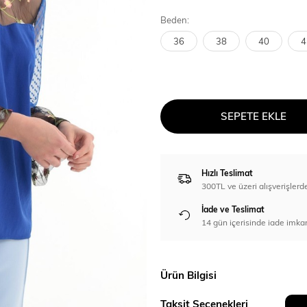
Beden:
36
38
40
4
SEPETE EKLE
Hızlı Teslimat
300TL ve üzeri alışverişl
İade ve Teslimat
14 gün içerisinde iade imka
Ürün Bilgisi
Taksit Seçenekleri