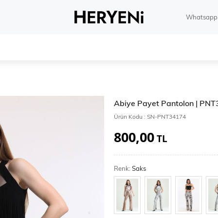
Whatsapp 
Abiye Payet Pantolon | PN
Ürün Kodu :
SN-PNT34174
800,00
TL
Renk:
Saks