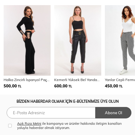
Halka Zincirli İspanyol Paça Scuba Krep Pantolon
Kemerli Yüksek Bel Yandana Gizli Fermuarlı Deri Pantolon | PNT33134
500,00
600,00
450,00
TL
TL
TL
BİZDEN HABERDAR OLMAK İÇİN E-BÜLTENİMİZE ÜYE OLUN
Abone Ol
Açık Rıza Metni
ile kampanya ve ürünler hakkında iletişim kanalları
yoluyla haberdar olmak istiyorum.