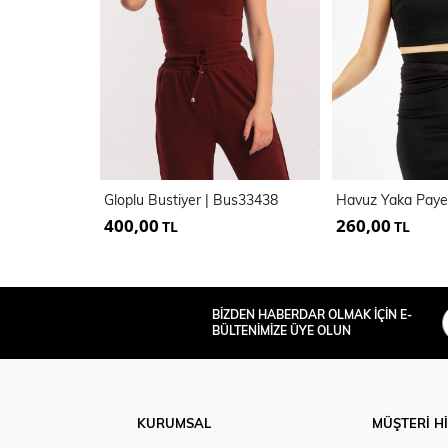
Gloplu Bustiyer | Bus33438
400,00
260,00
TL
TL
BİZDEN HABERDAR OLMAK İÇİN E-
BÜLTENİMİZE ÜYE OLUN
KURUMSAL
MÜŞTERİ H