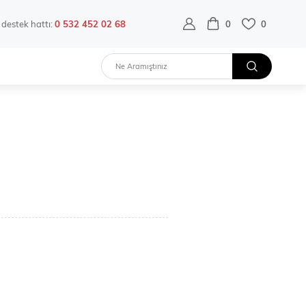
destek hattı:
0 532 452 02 68
0
0