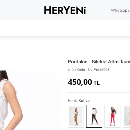
Whatsapp 
Pantolon - Bilekte Atlas Ku
Ürün Kodu :
SN-Pnt19003
450,00
TL
Renk:
Kahve