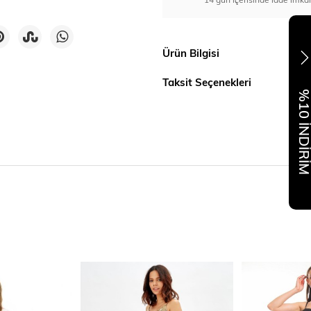
Ürün Bilgisi
Taksit Seçenekleri
%10 İNDİR