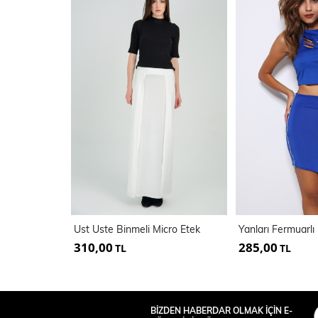
Ust Uste Binmeli Micro Etek
310,00
285,00
TL
TL
BİZDEN HABERDAR OLMAK İÇİN E-