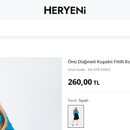
Whatsapp 
Önü Düğmeli Kuşaklı Fitilli 
Ürün Kodu :
SN-ETK32553
260,00
TL
Renk:
Siyah