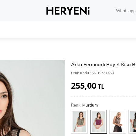
Whatsapp 
Arka Fermuarlı Payet Kısa B
Ürün Kodu :
SN-Blz31450
255,00
TL
Renk:
Murdum