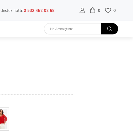
destek hattı:
0 532 452 02 68
0
0