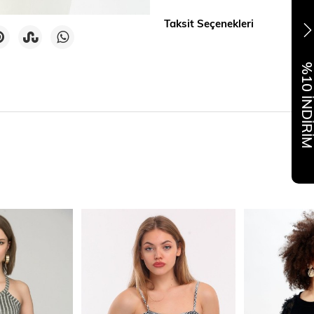
Taksit Seçenekleri
%10 İNDİR