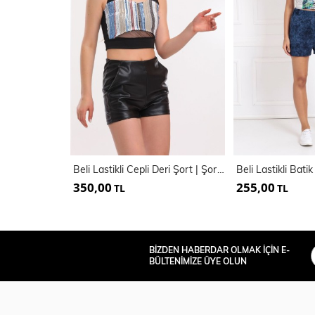
Beli Lastikli Cepli Deri Şort | Şort34012
350,00
255,00
TL
TL
BİZDEN HABERDAR OLMAK İÇİN E-
BÜLTENİMİZE ÜYE OLUN