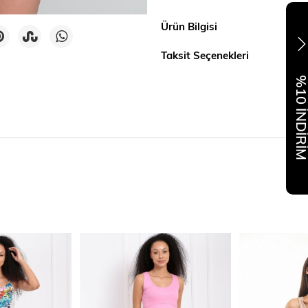
Ürün Bilgisi
Taksit Seçenekleri
%10 İNDİR