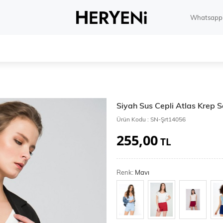
Whatsapp 
Siyah Sus Cepli Atlas Krep S
Ürün Kodu :
SN-Şrt14056
255,00
TL
Renk:
Mavı