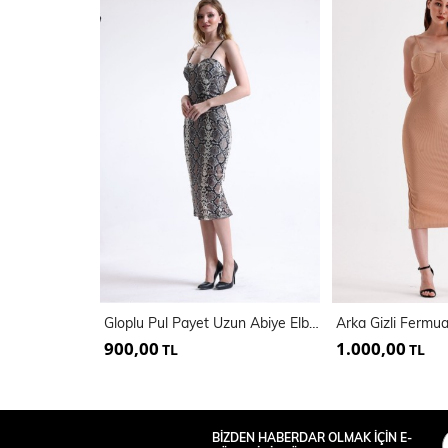
Gloplu Pul Payet Uzun Abiye Elbise | Elb3368
900,00
1.000,00
TL
TL
BİZDEN HABERDAR OLMAK İÇİN E-