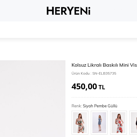
Whatsapp 
Kolsuz Likralı Baskılı Mini V
Ürün Kodu :
SN-ELB35735
450,00
TL
Renk:
Siyah Pembe Güllü