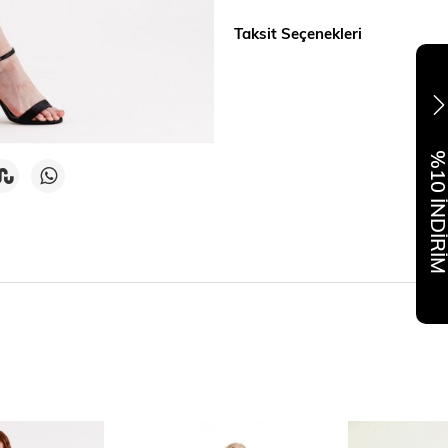
Taksit Seçenekleri
%10 İNDİR