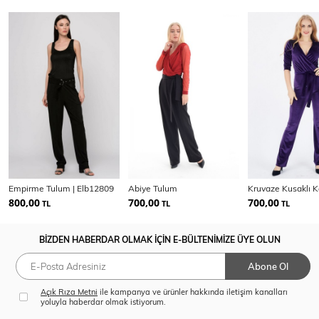
Empirme Tulum | Elb12809
Abiye Tulum
800,00
700,00
700,00
TL
TL
TL
BİZDEN HABERDAR OLMAK İÇİN E-BÜLTENİMİZE ÜYE OLUN
Abone Ol
Açık Rıza Metni
ile kampanya ve ürünler hakkında iletişim kanalları
yoluyla haberdar olmak istiyorum.