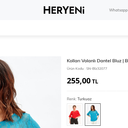
Whatsapp 
Kolları Volanlı Dantel Bluz |
Ürün Kodu :
SN-Blz32077
255,00
TL
Renk:
Turkuaz