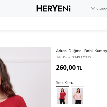
Whatsapp 
Arkası Düğmeli Babil Kumaş
Ürün Kodu :
SN-BLZ32713
260,00
TL
Renk:
Kırmızı