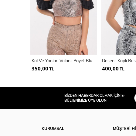
Kol Ve Yanları Volanlı Payet Bluz | Blz32229
350,00
400,00
TL
TL
BİZDEN HABERDAR OLMAK İÇİN E-
BÜLTENİMİZE ÜYE OLUN
KURUMSAL
MÜŞTERİ H