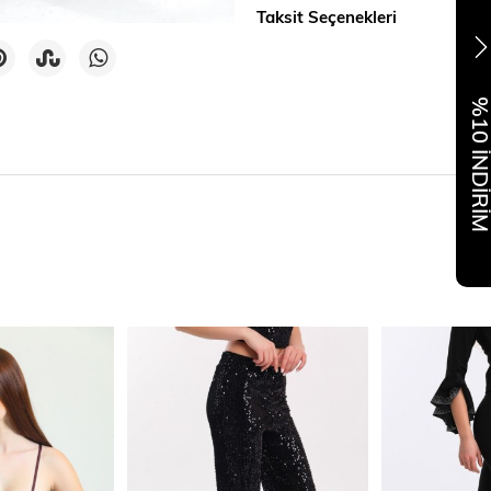
Taksit Seçenekleri
%10 İNDİR