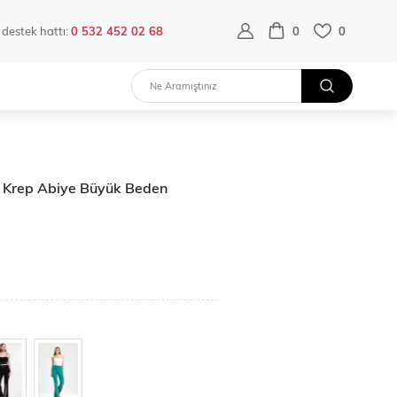
destek hattı:
0 532 452 02 68
0
0
a Krep Abiye Büyük Beden