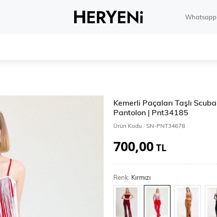
Whatsapp 
Kemerli Paçaları Taşlı Scub
Pantolon | Pnt34185
Ürün Kodu :
SN-PNT34678
700,00
TL
Renk:
Kırmızı