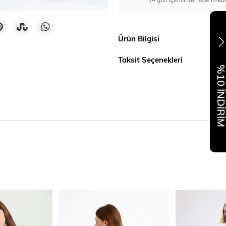
Ürün Bilgisi
Taksit Seçenekleri
%10 İNDİR