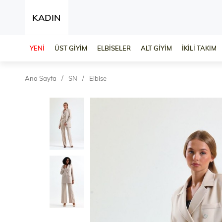
KADIN
YENİ
ÜST GİYİM
ELBİSELER
ALT GİYİM
İKİLİ TAKIM
Ana Sayfa
SN
Elbise