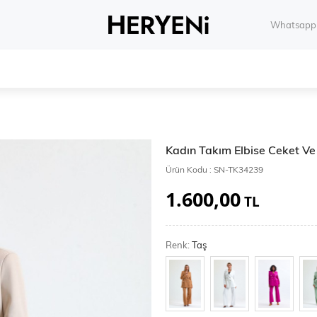
Whatsapp 
Kadın Takım Elbise Ceket V
Ürün Kodu :
SN-TK34239
1.600,00
TL
Renk:
Taş