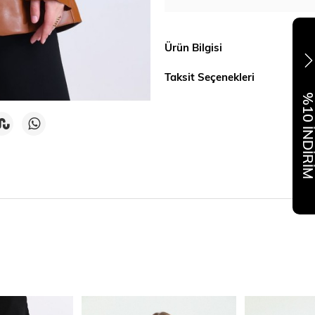
Ürün Bilgisi
Taksit Seçenekleri
%10 İNDİR