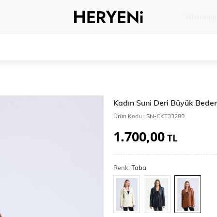
Whatsapp 
Kadın Suni Deri Büyük Beden
Ürün Kodu :
SN-CKT33280
1.700,00
TL
Renk:
Taba