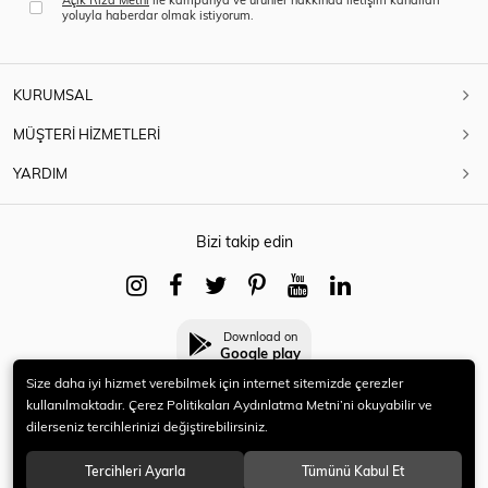
yoluyla haberdar olmak istiyorum.
KURUMSAL
MÜŞTERİ HİZMETLERİ
YARDIM
Bizi takip edin
Download on
Google play
Size daha iyi hizmet verebilmek için internet sitemizde çerezler
kullanılmaktadır. Çerez Politikaları Aydınlatma Metni’ni okuyabilir ve
dilerseniz tercihlerinizi değiştirebilirsiniz.
© 2021 HERYENİ. Tüm hakları saklıdır.
Tercihleri Ayarla
Tümünü Kabul Et